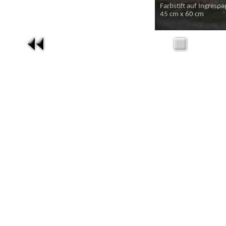
Farbstift auf Ingrespa
45 cm x 60 cm