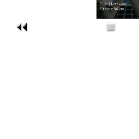
Öl auf Leinwand
60 cm x 80 cm