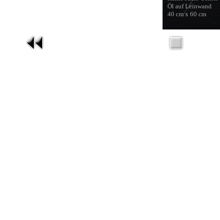
Öl auf Leinwand
40 cm x 60 cm