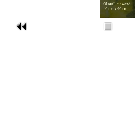
Öl auf Leinwand
40 cm x 60 cm