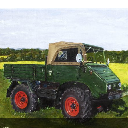
hmann