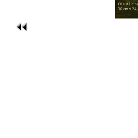
Öl auf Lei
30 cm x 24