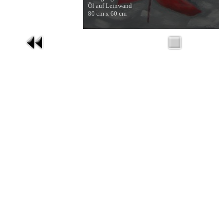
Öl auf Leinwand
80 cm x 60 cm