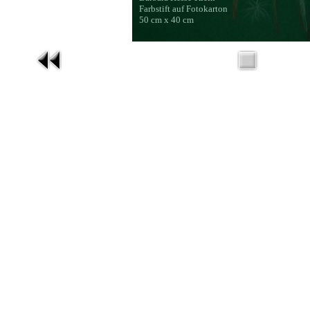
Farbstift auf Fotokarton
50 cm x 40 cm