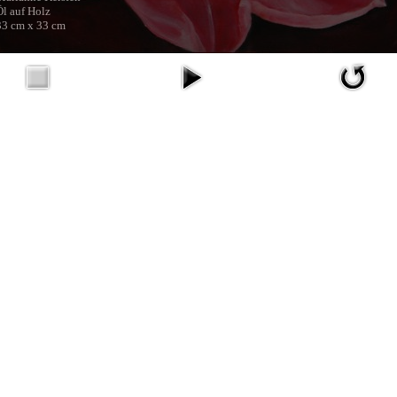
Öl auf Holz
33 cm x 33 cm